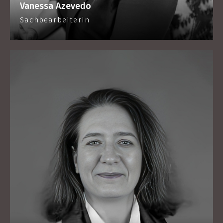
Vanessa Azevedo
Sachbearbeiterin