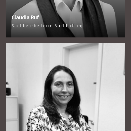
Claudia Ruf
Sachbearbeiterin Buchhaltung