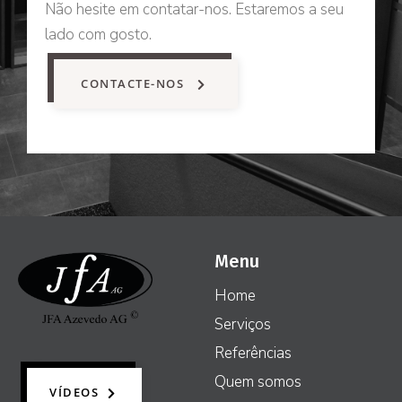
Não hesite em contatar-nos. Estaremos a seu
lado com gosto.
CONTACTE-NOS
Menu
Home
Serviços
Referências
Quem somos
VÍDEOS