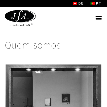
DE
PT
Quem somos