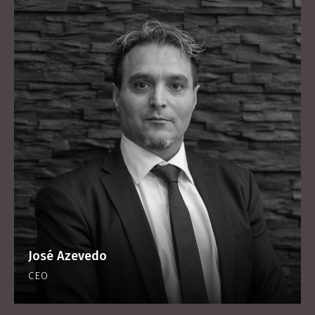
José Azevedo
CEO