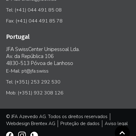
Tel: (+41) 044 491 85 08
Fax: (+41) 044 491 85 78
Portugal
JFA SwissCenter Unipessoal Lda.
Av. da República 106
4830-513 Póvoa de Lanhoso
E-Mail: pt@jfa.swiss
Tel: (+351) 253 292 530
Mob: (+351) 932 308 126
© JFA Azevedo AG. Todos os direitos reservados
Webdesign Brentex AG
Proteção de dados
Aviso legal