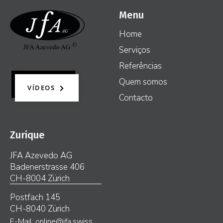
Menu
Home
Serviços
Referências
Quem somos
VÍDEOS
Contacto
Zurique
JFA Azevedo AG
Badenerstrasse 406
CH-8004 Zürich
Postfach 145
CH-8040 Zürich
E-Mail: online@jfa.swiss