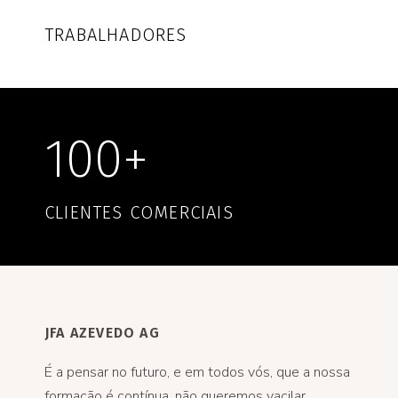
TRABALHADORES
100+
CLIENTES COMERCIAIS
JFA AZEVEDO AG
É a pensar no futuro, e em todos vós, que a nossa
formação é contínua, não queremos vacilar