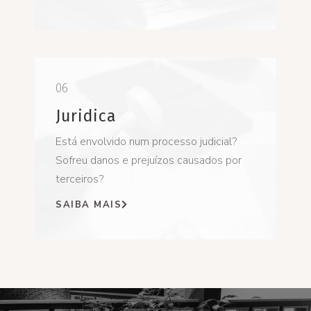
06
Juridica
Está envolvido num processo judicial?
Sofreu danos e prejuízos causados por
terceiros?
SAIBA MAIS