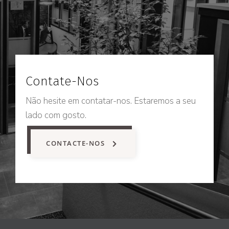
Contate-Nos
Não hesite em contatar-nos. Estaremos a seu
lado com gosto.
CONTACTE-NOS