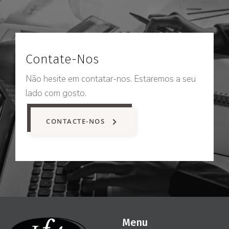
Contate-Nos
Não hesite em contatar-nos. Estaremos a seu
lado com gosto.
CONTACTE-NOS
Menu