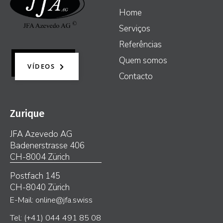
Home
Serviços
Referências
Quem somos
VÍDEOS
Contacto
Zurique
JFA Azevedo AG
Badenerstrasse 406
CH-8004 Zürich
Postfach 145
CH-8040 Zürich
E-Mail: online@jfa.swiss
Tel: (+41) 044 491 85 08