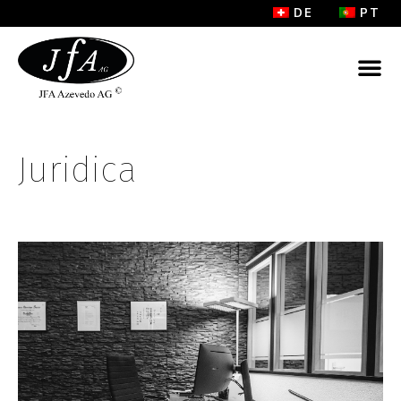
DE
PT
Juridica