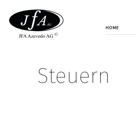
HOME
Steuern