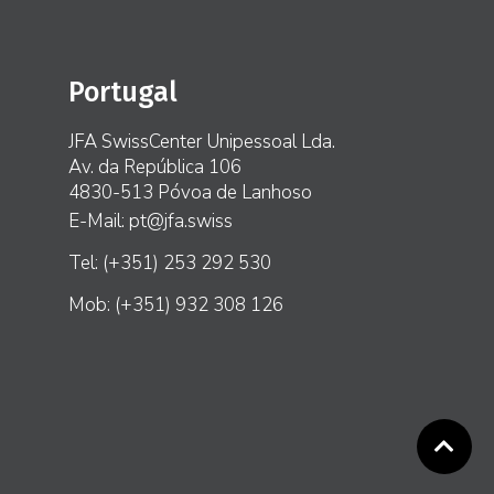
Portugal
JFA SwissCenter Unipessoal Lda.
Av. da República 106
4830-513 Póvoa de Lanhoso
E-Mail: pt@jfa.swiss
Tel: (+351) 253 292 530
Mob: (+351) 932 308 126