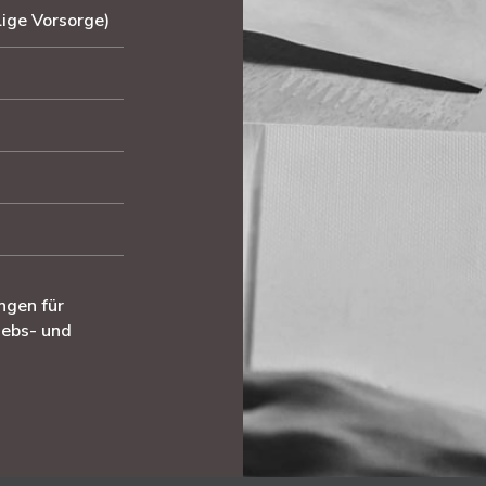
lige Vorsorge)
ngen für
iebs- und