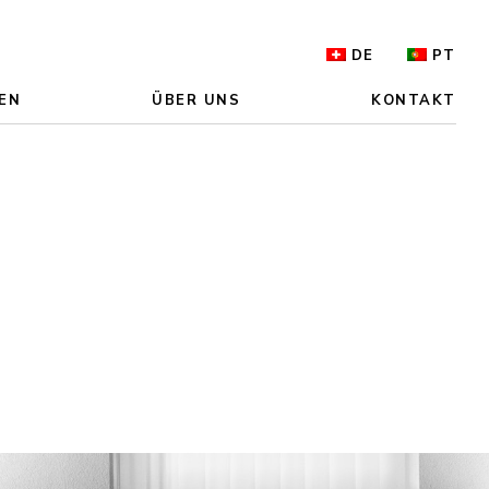
DE
PT
EN
ÜBER UNS
KONTAKT