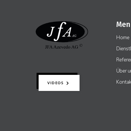
Men
Home
Dienst
Refere
Über u
Kontak
VIDEOS