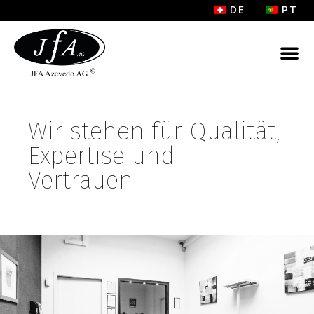
DE
PT
Wir stehen für Qualität,
Expertise und
Vertrauen