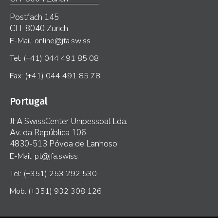
Postfach 145
CH-8040 Zürich
E-Mail: online@jfa.swiss
Tel: (+41) 044 491 85 08
Fax: (+41) 044 491 85 78
Portugal
JFA SwissCenter Unipessoal Lda.
Av. da República 106
4830-513 Póvoa de Lanhoso
E-Mail: pt@jfa.swiss
Tel: (+351) 253 292 530
Mob: (+351) 932 308 126