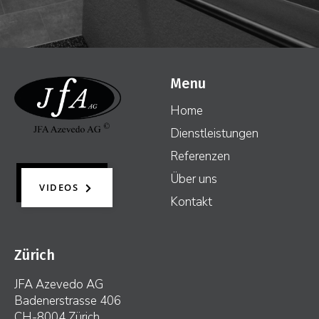
Menu
Home
Dienstleistungen
Referenzen
Über uns
VIDEOS
Kontakt
Zürich
JFA Azevedo AG
Badenerstrasse 406
CH-8004 Zürich