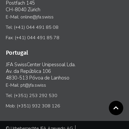
Postfach 145
CH-8040 Zürich
E-Mail: online@jfa.swiss
Tel: (+41) 044 491 85 08
Fax: (+41) 044 491 85 78
Portugal
JFA SwissCenter Unipessoal Lda.
Av. da República 106
4830-513 Póvoa de Lanhoso
E-Mail: pt@jfa.swiss
Tel: (+351) 253 292 530
Mob: (+351) 932 308 126
© Urheberrechte JFA Azevedo AG