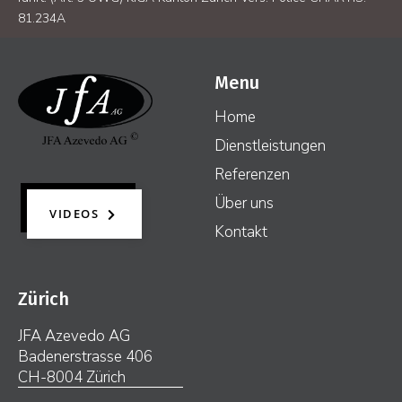
81.234A
Menu
Home
Dienstleistungen
Referenzen
Über uns
VIDEOS
Kontakt
Zürich
JFA Azevedo AG
Badenerstrasse 406
CH-8004 Zürich