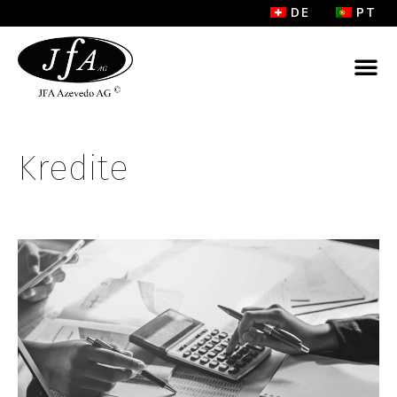
DE
PT
Kredite