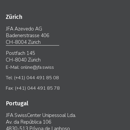
Zürich
JFA Azevedo AG
Badenerstrasse 406
CH-8004 Zürich
Postfach 145
CH-8040 Zürich
E-Mail: online@jfa.swiss
Tel: (+41) 044 491 85 08
Fax: (+41) 044 491 85 78
Portugal
JFA SwissCenter Unipessoal Lda.
Av. da República 106
4830-513 Póvoa de Lanhoso